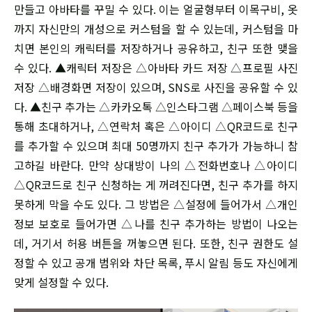
만들고 아바타를 꾸밀 수 있다. 이는 얼굴형부터 이목구비, 옷
까지 자신만의 개성으로 커스텀을 할 수 있는데, 커스텀을 마
치면 본인의 캐릭터를 저장하거나 공유하고, 친구 또한 맺을
수 있다. ▲캐릭터 저장은 △아바타 카드 저장 △프로필 사진
저장 △배경화면 저장이 있으며, SNS로 사진을 공유할 수 있
다. ▲친구 추가는 △카카오톡 △인스타그램 △페이스북 등을
통해 초대하거나, △연락처 혹은 △아이디 △QR코드로 친구
를 추가할 수 있으며 최대 50명까지 친구 추가가 가능하니 참
고하길 바란다. 만약 상대방이 나의 △전화번호나 △아이디
△QR코드로 친구 신청하는 게 꺼려진다면, 친구 추가를 하지
못하게 막을 수도 있다. 그 방법은 △설정에 들어가서 △개인
정보 보호로 들어가면 △나를 친구 추가하는 방법이 나오는
데, 거기서 허용 버튼을 꺼놓으면 된다. 또한, 친구 권한도 설
정할 수 있고 공개 범위와 차단 목록, 푸시 알림 등도 자신에게
맞게 설정할 수 있다.