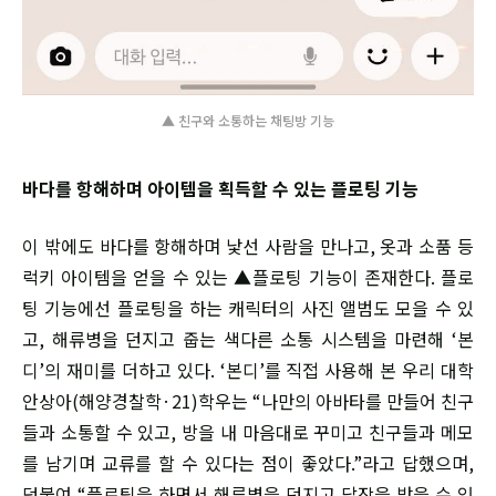
▲ 친구와 소통하는 채팅방 기능
바다를 항해하며 아이템을 획득할 수 있는 플로팅 기능
이 밖에도 바다를 항해하며 낯선 사람을 만나고, 옷과 소품 등
럭키 아이템을 얻을 수 있는 ▲플로팅 기능이 존재한다. 플로
팅 기능에선 플로팅을 하는 캐릭터의 사진 앨범도 모을 수 있
고, 해류병을 던지고 줍는 색다른 소통 시스템을 마련해 ‘본
디’의 재미를 더하고 있다. ‘본디’를 직접 사용해 본 우리 대학
안상아(해양경찰학·21)학우는 “나만의 아바타를 만들어 친구
들과 소통할 수 있고, 방을 내 마음대로 꾸미고 친구들과 메모
를 남기며 교류를 할 수 있다는 점이 좋았다.”라고 답했으며,
덧붙여 “플로팅을 하면서 해류병을 던지고 답장을 받을 수 있