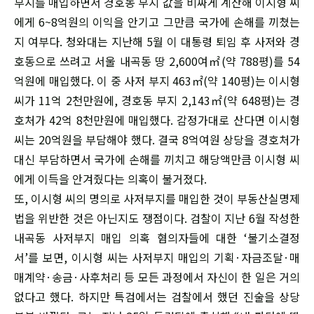
부지를 매입하면서 경호동 부지 값을 비싸게 계산해 이시형 씨
에게 6~8억원의 이익을 안기고 그만큼 국가에 손해를 끼쳤는
지 여부다. 청와대는 지난해 5월 이 대통령 퇴임 후 사저와 경
호동으로 쓰려고 서울 내곡동 땅 2,600여㎡(약 788평)를 54
억원에 매입했다. 이 중 사저 부지 463㎡(약 140평)는 이시형
씨가 11억 2천만원에, 경호동 부지 2,143㎡(약 648평)는 경
호처가 42억 8천만원에 매입했다. 감정가대로 산다면 이시형
씨는 20억원을 부담해야 했다. 결국 8억여원 상당을 경호처가
대신 부담하면서 국가에 손해를 끼치고 해당액만큼 이시형 씨
에게 이득을 안겨줬다는 의혹이 불거졌다.
또, 이시형 씨의 명의로 사저부지를 매입한 것이 부동산실명제
법을 위반한 것은 아닌지도 쟁점이다. 검찰이 지난 6월 작성한
내곡동 사저부지 매입 의혹 혐의자들에 대한 ‘불기소결정
서’를 보면, 이시형 씨는 사저부지 매입의 기획·자금조달·매
매계약·송금·사후처리 등 모든 과정에서 자신이 한 일은 거의
없다고 했다. 하지만 특검에서는 검찰에서 했던 진술을 상당