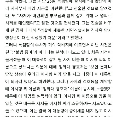
부분 바꿨다. 그는 지난 25일 특검팀에 출석해 “내 판단에 따
라 사저부지 매입 자금을 마련했다”고 진술한 것으로 알려졌
다. 또 “사저가 마련되면 부모님과 함께 살기 위해 내 명의로
사저를 매입했다”고 말한 것으로 전해졌다. 그는 진술을 바꾸
게 된 경위에 대해 “검찰에 제출한 서면진술서는 김세욱 당시
행정관이 대신 작성했기 때문”이라고 밝혔다.
그러나 특검팀의 수사가 거의 막바지에 이르면서 이번 사건은
결국 ‘불법 증여’가 아니냐는 분석이 나오고 있다. 처음 사건이
불거졌을 때 이 대통령이 살게 될 사저 터를 왜 이시형 씨의 이
름으로 샀느냐는 의문에 대해 청와대 경호처는 ‘보안 문제나
땅값 상승이 우려돼 이시형 씨가 땅을 사고 나중에 이 대통령
이 되사려 했다’고 해명했다. 그러나 사저와 경호동을 계약할
때 이시형 씨 이름과 ‘청와대 경호처’ 이름이 동시에 노출됐기
때문에 이 해명은 설득력이 없다. 이시형 씨 이름으로 땅을 매
입한 것은 내곡동 사저를 이시형 씨가 소유하려는 시도였다고
볼 수 있으며, 이는 결국 이 대통령이 증여세를 내지 않고 이시