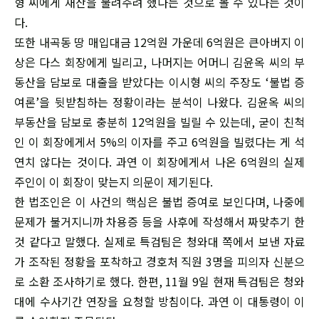
형 씨에게 재산을 물려주려 했다는 것으로 볼 수 있다는 것이
다.
또한 내곡동 땅 매입대금 12억원 가운데 6억원은 큰아버지 이
상은 다스 회장에게 빌리고, 나머지는 어머니 김윤옥 씨의 부
동산을 담보로 대출을 받았다는 이시형 씨의 주장도 ‘불법 증
여론’을 뒷받침하는 정황이라는 분석이 나왔다. 김윤옥 씨의
부동산을 담보로 충분히 12억원을 빌릴 수 있는데, 굳이 친척
인 이 회장에게서 5%의 이자를 주고 6억원을 빌렸다는 게 석
연치 않다는 것이다. 과연 이 회장에게서 나온 6억원의 실제
주인이 이 회장이 맞는지 의문이 제기된다.
한 법조인은 이 사건의 핵심은 불법 증여로 보인다며, 나중에
문제가 불거지니까 차용증 등을 사후에 작성해서 짜맞추기 한
것 같다고 말했다. 실제로 특검팀은 청와대 쪽에서 보낸 자료
가 조작된 정황을 포착하고 경호처 직원 3명을 피의자 신분으
로 소환 조사하기로 했다. 한편, 11월 9일 현재 특검팀은 청와
대에 수사기간 연장을 요청할 방침이다. 과연 이 대통령이 이