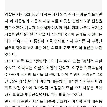
검찰은 지난 6월 10일 내곡동 사저 의혹 수사 결과를 발표하면
서 이 대통령의 아들 이시형 씨를 비롯한 관련자 7명 전원을
불기소했다. 대통령 경호처가 이시형 씨와 함께 내곡동 부지를
사들이면서 8억원 가량을 더 부담해 국가에 손해를 끼쳤다는
배임 의혹과 이 대통령이 아들 명의로 사저 부지를 사 부동산
실권리자명의 등기법을 어긴 의혹에 모두 무혐의 결론을 내린
것이다.
그러나 이를 두고 ‘전형적인 면죄부 수사’ 또는 ‘총체적 부실
수사’가 아니냐는 여론의 비판이 있었고, 야당은 의혹투성이
수사라며 특검법 도입을 요구했다. 이에 이광범 특검팀이 10
월 15일 정식 출범해 이명박 대통령의 내곡동 사저부지 매입
의혹 사건 수사에 착수했다. 특검팀의 핵심 수사 내용은 크게
배임 의혹과 부동산실명제법 위반 의혹 두 가지다.
먼저 배임 논란의 핵심은 대통령 경호처가 이시형 씨와 내곡동