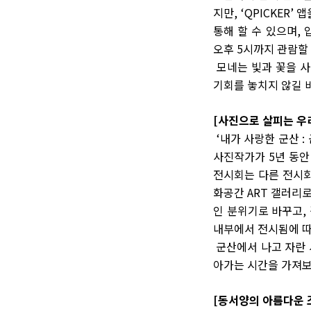
지만, ‘QPICKER
통해 할 수 있으며,
오후 5시까지 관람할 
모네는 빛과 꽃을 사
기회를 놓치지 않길 
[사진으로 살피는 우리
‘내가 사랑한 군산 :
사진작가가
5
년 동안
전시회는 다른 전시회
화공간
ART
갤러리
인 분위기로 바꾸고
,
내부에서 전시됨에 따
군산에서 나고 자란 
아가는 시간을 가져보
[동서양의 아름다운 조