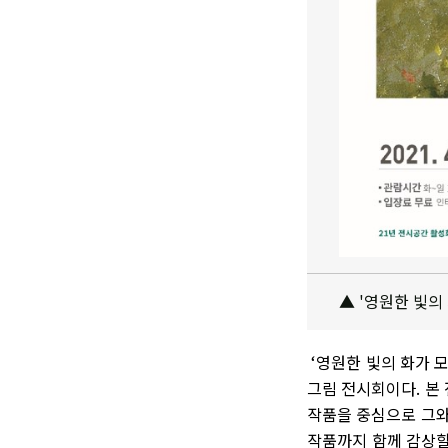
▲ '영원한 빛의
‘영원한 빛의 화가 
그림 전시회이다. 본
작품을 중심으로 그와
작품까지 함께 감상할