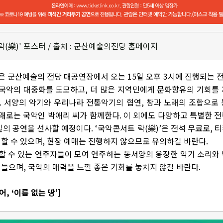
락(樂)' 포스터 / 출처 : 군산예술의전당 홈페이지
’은 군산예술의 전당 대공연장에서 오는 15일 오후 3시에 진행되는
 국악의 대중화를 도모하고, 더 많은 지역민에게 문화향유의 기회를
 서양의 악기와 우리나라 전통악기의 협연, 창과 노래의 조합으로
노래로는 국악인 박애리 씨가 함께한다. 이 외에도 다양하고 특별한 
질의 공연을 선사할 예정이다. ‘국악콘서트 락(樂)’은 전석 무료로, 
할 수 있으며, 현장 예매는 진행하지 않으므로 유의하길 바란다.
할 수 있는 연주자들이 모여 연주하는 동서양의 웅장한 악기 소리와
들으며, 국악의 매력을 느낄 좋은 기회를 놓치지 않길 바란다.
, ‘이름 없는 땅’]