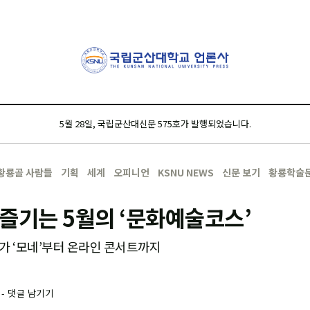
5월 28일, 국립군산대신문 575호가 발행되었습니다.
황룡골 사람들
기획
세계
오피니언
KSNU NEWS
신문 보기
황룡학술
즐기는 5월의 ‘문화예술코스’
가 ‘모네’부터 온라인 콘서트까지
-
댓글 남기기