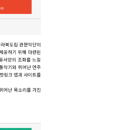
 전라북도립 관현악단의
 제공하기 위해 마련된
 동서양의 조화를 느낄
전통악기와 뛰어난 연주
티켓링크 앱과 사이트를
 뛰어난 목소리를 가진