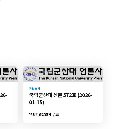
지면 보기
26-
국립군산대 신문 572호 (2026-
01-15)
무료
일반회원할인가