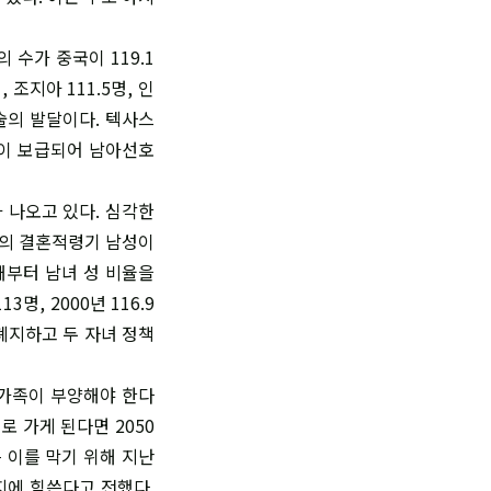
 수가 중국이 119.1
 조지아 111.5명, 인
술의 발달이다. 텍사스
술이 보급되어 남아선호
 나오고 있다. 심각한
국의 결혼적령기 남성이
때부터 남녀 성 비율을
명, 2000년 116.9
 폐지하고 두 자녀 정책
 가족이 부양해야 한다
 가게 된다면 2050
 이를 막기 위해 지난
지에 힘쓴다고 전했다.