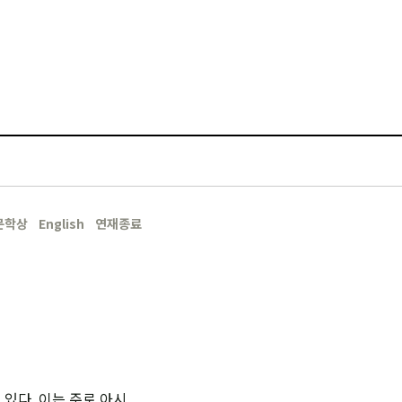
문학상
English
연재종료
있다. 이는 주로 아시