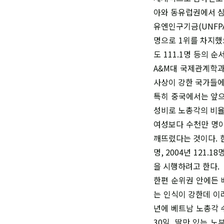
아와 동유럽권에서 심
유엔인구기금(UNFPA
명으로 1위를 차지했으며
도 111.1명 등의
A&M대 국제관계학과
사상이 강한 국가들에
특히 중국에서는 앞으
성비로 노총각의 비율
여성보다 수천만 명이
깨뜨렸다는 것이다. 한 
명, 2004년 121
을 시행하려고 한다.
한편 순위권 안에든 
는 인식이 강한데 이
년에 베트남 노총각 
30일, 딸만 있는 