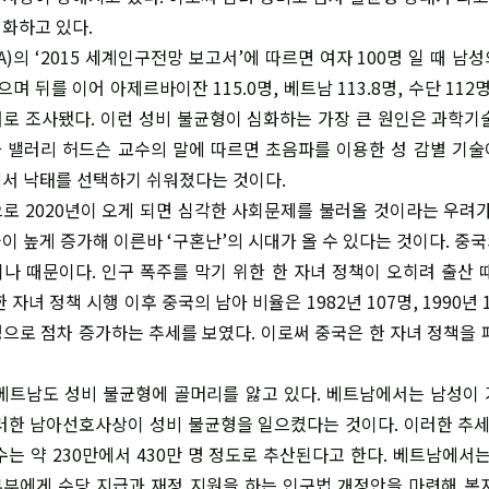
화하고 있다.
)의 ‘2015 세계인구전망 보고서’에 따르면 여자 100명 일 때 남성의
 뒤를 이어 아제르바이잔 115.0명, 베트남 113.8명, 수단 112명,
 순서로 조사됐다. 이런 성비 불균형이 심화하는 가장 큰 원인은 과학기
 밸러리 허드슨 교수의 말에 따르면 초음파를 이용한 성 감별 기
서 낙태를 선택하기 쉬워졌다는 것이다.
로 2020년이 오게 되면 심각한 사회문제를 불러올 것이라는 우려가
이 높게 증가해 이른바 ‘구혼난’의 시대가 올 수 있다는 것이다. 중
나 때문이다. 인구 폭주를 막기 위한 한 자녀 정책이 오히려 출산 
자녀 정책 시행 이후 중국의 남아 비율은 1982년 107명, 1990년 113
.18명으로 점차 증가하는 추세를 보였다. 이로써 중국은 한 자녀 정책을
베트남도 성비 불균형에 골머리를 앓고 있다. 베트남에서는 남성이
러한 남아선호사상이 성비 불균형을 일으켰다는 것이다. 이러한 추세로
수는 약 230만에서 430만 명 정도로 추산된다고 한다. 베트남에서는
노부부에게 수당 지급과 재정 지원을 하는 인구법 개정안을 마련해 복