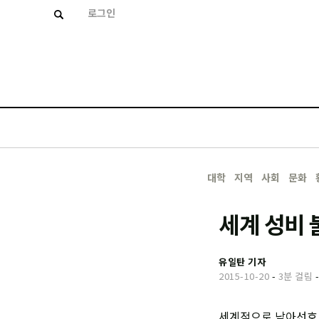
로그인
대학
지역
사회
문화
세계 성비 
유일탄 기자
2015-10-20
-
3분 걸림
세계적으로 남아선호 