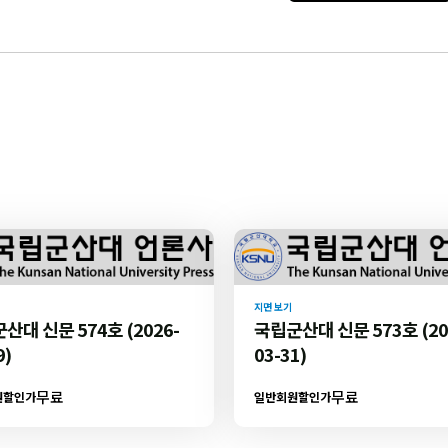
지면 보기
산대 신문 574호 (2026-
국립군산대 신문 573호 (20
9)
03-31)
무료
무료
원할인가
일반회원할인가