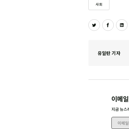
사회
유일탄 기자
이메일
지금 뉴스
이메일 