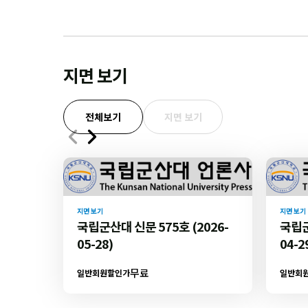
지면 보기
전체보기
지면 보기
지면 보기
지면 보기
국립군산대 신문 575호 (2026-
국립군
05-28)
04-2
무료
일반회원할인가
일반회