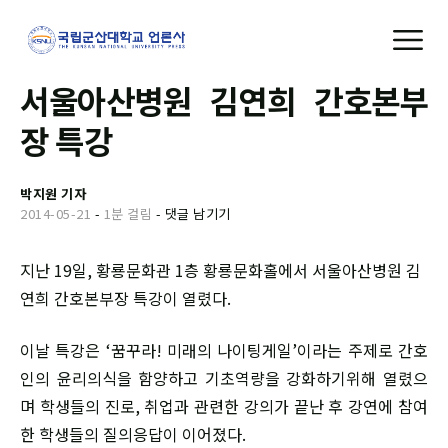
서울아산병원 김연희 간호본부
장 특강
박지원 기자
2014-05-21
-
1분 걸림
-
댓글 남기기
지난 19일, 황룡문화관 1층 황룡문화홀에서 서울아산병원 김
연희 간호본부장 특강이 열렸다.
이날 특강은 ‘꿈꾸라! 미래의 나이팅게일’이라는 주제로 간호
인의 윤리의식을 함양하고 기초역량을 강화하기위해 열렸으
며 학생들의 진로, 취업과 관련한 강의가 끝난 후 강연에 참여
한 학생들의 질의응답이 이어졌다.