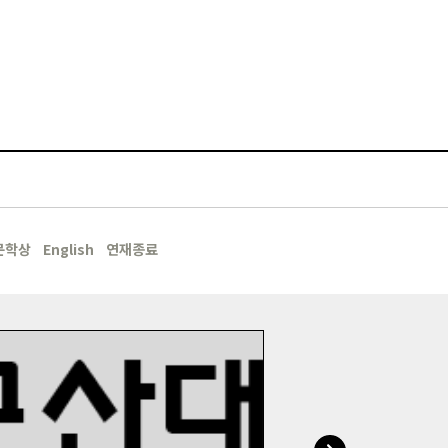
문학상
English
연재종료
지면 보기
국립군산대 신문 5