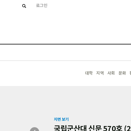
로그인
대학
지역
사회
문화
지면 보기
국립군산대 신문 570호 (20