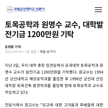
토목공학과 원명수 교수, 대학발
전기금 1200만원 기탁
김현준 기자
2014-04-09
-
1분 걸림
-
댓글 남기기
지난 2일, 우리 대학 총장 접견실에서 공과대학 토목공학과 원
명수 교수가 발전기금 1200만원을 기탁했다. 원교수는 1994
년 군산대학교 해양공학과를 졸업한 후 1996년 군산대 산업
대학원 토목건축 환경학과를 졸업해 현재 토목공학과 교수로
역임하고 있다.
전달식에서 원교수는 “모교에 대한 고마움과 후배들에 대한