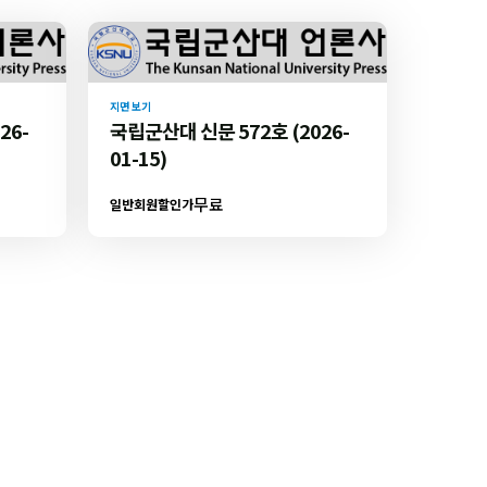
지면 보기
26-
국립군산대 신문 572호 (2026-
01-15)
무료
일반회원할인가