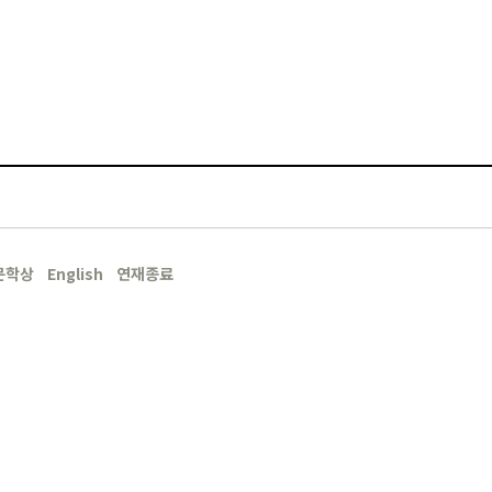
문학상
English
연재종료