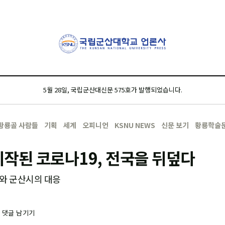
5월 28일, 국립군산대신문 575호가 발행되었습니다.
황룡골 사람들
기획
세계
오피니언
KSNU NEWS
신문 보기
황룡학술
작된 코로나19, 전국을 뒤덮다
와 군산시의 대응
-
댓글 남기기