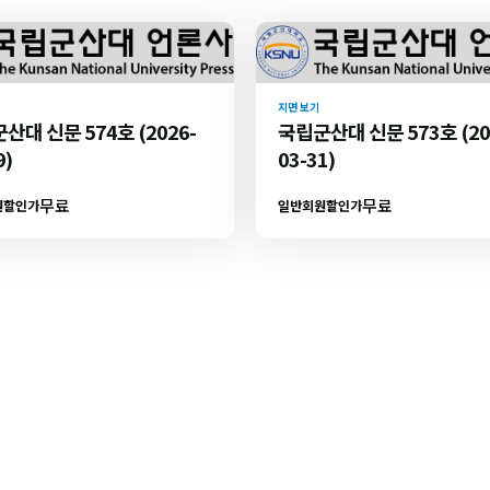
지면 보기
산대 신문 574호 (2026-
국립군산대 신문 573호 (20
9)
03-31)
무료
무료
원할인가
일반회원할인가