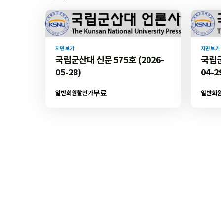
지면 보기
지면 보기
국립군산대 신문 575호 (2026-
국립군
05-28)
04-2
무료
일반회원할인가
일반회