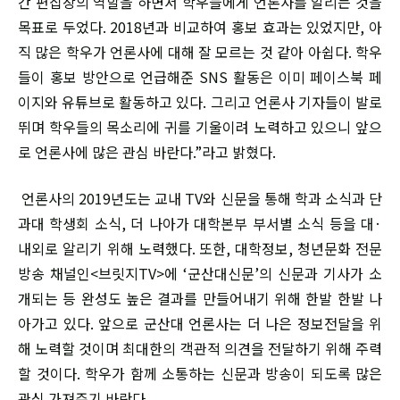
간 편집장의 역할을 하면서 학우들에게 언론사를 알리는 것을
목표로 두었다. 2018년과 비교하여 홍보 효과는 있었지만, 아
직 많은 학우가 언론사에 대해 잘 모르는 것 같아 아쉽다. 학우
들이 홍보 방안으로 언급해준 SNS 활동은 이미 페이스북 페
이지와 유튜브로 활동하고 있다. 그리고 언론사 기자들이 발로
뛰며 학우들의 목소리에 귀를 기울이려 노력하고 있으니 앞으
로 언론사에 많은 관심 바란다.”라고 밝혔다.
언론사의 2019년도는 교내 TV와 신문을 통해 학과 소식과 단
과대 학생회 소식, 더 나아가 대학본부 부서별 소식 등을 대·
내외로 알리기 위해 노력했다. 또한, 대학정보, 청년문화 전문
방송 채널인<브릿지TV>에 ‘군산대신문’의 신문과 기사가 소
개되는 등 완성도 높은 결과를 만들어내기 위해 한발 한발 나
아가고 있다. 앞으로 군산대 언론사는 더 나은 정보전달을 위
해 노력할 것이며 최대한의 객관적 의견을 전달하기 위해 주력
할 것이다. 학우가 함께 소통하는 신문과 방송이 되도록 많은
관심 가져주기 바란다.