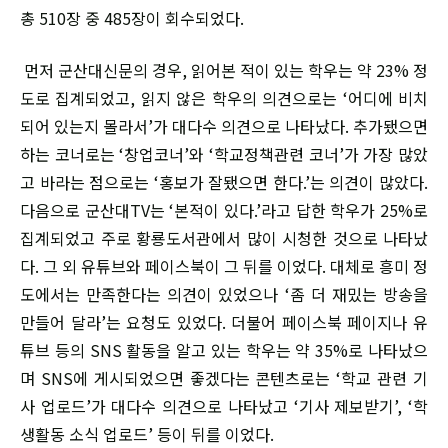
총 510장 중 485장이 회수되었다.
먼저 군산대신문의 경우, 읽어본 적이 있는 학우는 약 23% 정
도로 집계되었고, 읽지 않은 학우의 의견으로는 ‘어디에 비치
되어 있는지 몰라서’가 대다수 의견으로 나타났다. 추가됐으면
하는 코너로는 ‘창업코너’와 ‘학교정책관련 코너’가 가장 많았
고 바라는 점으로는 ‘홍보가 잘됐으면 한다.’는 의견이 많았다.
다음으로 군산대TV는 ‘본적이 있다.’라고 답한 학우가 25%로
집계되었고 주로 황룡도서관에서 많이 시청한 것으로 나타났
다. 그 외 유튜브와 페이스북이 그 뒤를 이었다. 대체로 흥미 정
도에서는 만족한다는 의견이 있었으나 ‘좀 더 재밌는 방송을
만들어 달라’는 요청도 있었다. 더불어 페이스북 페이지나 유
튜브 등의 SNS 활동을 알고 있는 학우는 약 35%로 나타났으
며 SNS에 게시되었으면 좋겠다는 콘텐츠로는 ‘학교 관련 기
사 업로드’가 대다수 의견으로 나타났고 ‘기사 제보받기’, ‘학
생활동 소식 업로드’ 등이 뒤를 이었다.