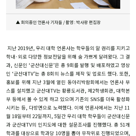
▲ 회의중인 언론사 기자들 / 촬영 : 박사랑 편집장
지난 2019년, 우리 대학 언론사는 학우들의 알 권리를 지키고
학내·외로 다양한 정보전달을 위해 숨 가쁘게 달려왔다. 그 결
과, 신문인 ‘군산대신문’은 총 9회를 발행 및 배포하였고 영상
인 ‘군산대TV’는 총 8회의 뉴스를 제작 및 업로드 했다. 또한,
홍보를 위해 지난 3월에 열린 동아리박람회에서는 언론사 부
스를 설치했고 군산대TV는 황룡도서관, 제2학생회관, 대학본
부 등에서 볼 수 있게 하고 있으며 기존의 SNS를 더욱 활성화
시키는 등, 다방면으로 노력했다. 이에 언론사에서는 지난 11
월 18일부터 22일까지, 5일간 우리 대학 학우들이 군산대신문
과 군산대TV의 인지도에 대한 설문조사를 진행했다. 총 51개
학과를 대상으로 학과당 10명을 뽑아 무작위로 진행되었으며,