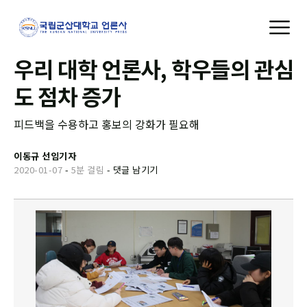
우리 대학 언론사, 학우들의 관심
도 점차 증가
피드백을 수용하고 홍보의 강화가 필요해
이동규 선임기자
2020-01-07
-
5분 걸림
-
댓글 남기기