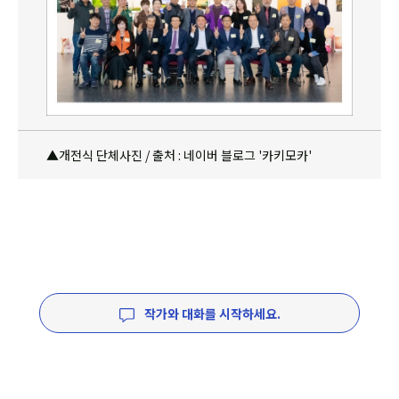
▲개전식 단체사진 / 출처 : 네이버 블로그 '카키모카'
작가와 대화를 시작하세요.