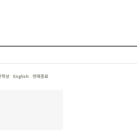
문학상
English
연재종료