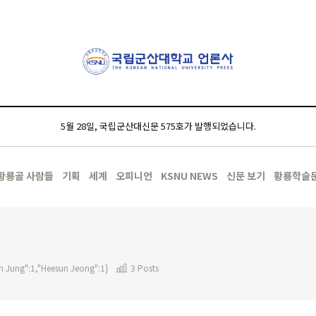
5월 28일, 국립군산대신문 575호가 발행되었습니다.
황룡골 사람들
기획
세계
오피니언
KSNU NEWS
신문 보기
황룡학술
n Jung":1,"Heesun Jeong":1}
3 Posts