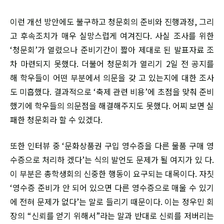
이런 개선 방안에도 불구하고 청문회의 준비와 진행과정, 그리
고 후속조치가 매우 실망스럽게 여겨진다. 사실 조사를 위한
‘청문회’가 열렸으나 준비기간이 짧아 제대로 된 발표자료 조
차 마련되지 못했다. 더불어 청문회가 열리기 2일 전 공지를
해 학우들이 어떤 부분에서 의문을 갖 고 있는지에 대한 조사
도 미흡했다. 결과적으로 ‘축제 관련 비용’에 초점을 맞춰 준비
했기에 학우들의 의문점을 해결해주지도 못했다. 어찌 보면 실
패한 청문회라 할 수 있겠다.
또한 인터뷰 중 ‘문화상품권 구입 영수증을 다른 물품 구매 영
수증으로 처리하 겠다’는 식의 발언도 문제가 될 여지가 있 다.
이 부분은 총학생회의 신중한 행동이 요구되는 대목이다. 자칫
‘영수증 준비가 안 되어 있으면 다른 영수증으로 매울 수 있기
에 전혀 문제가 없다’는 말로 들리기 때문이다. 이는 정우민 회
장의 “신뢰를 얻기 위해서”라는 말과 반대로 신뢰를 저버리는