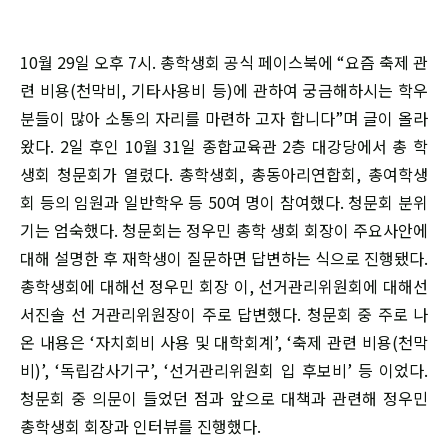
10월 29일 오후 7시. 총학생회 공식 페이스북에 “요즘 축제 관
련 비용(천막비, 기타사용비 등)에 관하여 궁금해하시는 학우
분들이 많아 소통의 자리를 마련하 고자 합니다”며 글이 올라
왔다. 2일 후인 10월 31일 종합교육관 2층 대강당에서 총 학
생회 청문회가 열렸다. 총학생회, 총동아리연합회, 총여학생
회 등의 임원과 일반학우 등 50여 명이 참여했다. 청문회 분위
기는 엄숙했다. 청문회는 정우민 총학 생회 회장이 주요사안에
대해 설명한 후 재학생이 질문하면 답변하는 식으로 진행됐다.
총학생회에 대해선 정우민 회장 이, 선거관리위원회에 대해선
서진솔 선 거관리위원장이 주로 답변했다. 청문회 중 주로 나
온 내용은 ‘자치회비 사용 및 대학회계’, ‘축제 관련 비용(천막
비)’, ‘독립감사기구’, ‘선거관리위원회 입 후보비’ 등 이었다.
청문회 중 의문이 들었던 점과 앞으로 대책과 관련해 정우민
총학생회 회장과 인터뷰를 진행했다.