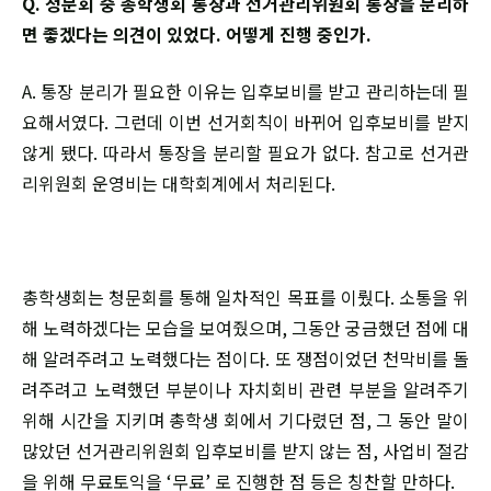
Q. 청문회 중 총학생회 통장과 선거관리위원회 통장을 분리하
면 좋겠다는 의견이 있었다. 어떻게 진행 중인가.
A. 통장 분리가 필요한 이유는 입후보비를 받고 관리하는데 필
요해서였다. 그런데 이번 선거회칙이 바뀌어 입후보비를 받지
않게 됐다. 따라서 통장을 분리할 필요가 없다. 참고로 선거관
리위원회 운영비는 대학회계에서 처리된다.
총학생회는 청문회를 통해 일차적인 목표를 이뤘다. 소통을 위
해 노력하겠다는 모습을 보여줬으며, 그동안 궁금했던 점에 대
해 알려주려고 노력했다는 점이다. 또 쟁점이었던 천막비를 돌
려주려고 노력했던 부분이나 자치회비 관련 부분을 알려주기
위해 시간을 지키며 총학생 회에서 기다렸던 점, 그 동안 말이
많았던 선거관리위원회 입후보비를 받지 않는 점, 사업비 절감
을 위해 무료토익을 ‘무료’ 로 진행한 점 등은 칭찬할 만하다.