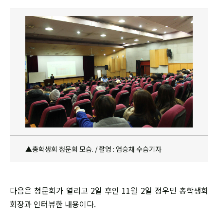
▲총학생회 청문회 모습. / 촬영 : 염승채 수습기자
다음은 청문회가 열리고 2일 후인 11월 2일 정우민 총학생회
회장과 인터뷰한 내용이다.