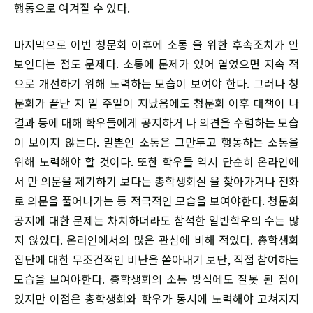
행동으로 여겨질 수 있다.
마지막으로 이번 청문회 이후에 소통 을 위한 후속조치가 안
보인다는 점도 문제다. 소통에 문제가 있어 열었으면 지속 적
으로 개선하기 위해 노력하는 모습이 보여야 한다. 그러나 청
문회가 끝난 지 일 주일이 지났음에도 청문회 이후 대책이 나
결과 등에 대해 학우들에게 공지하거 나 의견을 수렴하는 모습
이 보이지 않는다. 말뿐인 소통은 그만두고 행동하는 소통을
위해 노력해야 할 것이다. 또한 학우들 역시 단순히 온라인에
서 만 의문을 제기하기 보다는 총학생회실 을 찾아가거나 전화
로 의문을 풀어나가는 등 적극적인 모습을 보여야한다. 청문회
공지에 대한 문제는 차치하더라도 참석한 일반학우의 수는 많
지 않았다. 온라인에서의 많은 관심에 비해 적었다. 총학생회
집단에 대한 무조건적인 비난을 쏟아내기 보단, 직접 참여하는
모습을 보여야한다. 총학생회의 소통 방식에도 잘못 된 점이
있지만 이점은 총학생회와 학우가 동시에 노력해야 고쳐지지