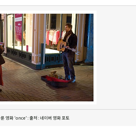
영화 'once' : 출처 : 네이버 영화 포토