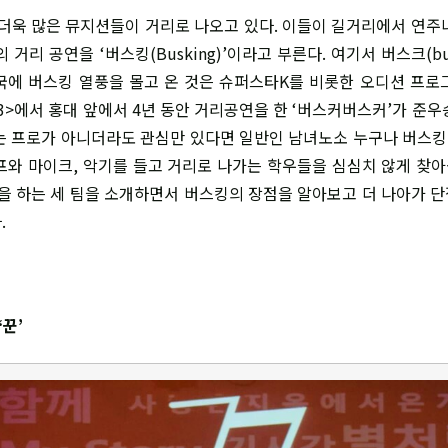
욱 많은 뮤지션들이 거리로 나오고 있다. 이들이 길거리에서 연주
 거리 공연을 ‘버스킹(Busking)’이라고 부른다. 여기서 버스크(b
국에 버스킹 열풍을 몰고 온 것은 슈퍼스타K를 비롯한 오디션 프로
즌3>에서 홍대 앞에서 4년 동안 거리공연을 한 ‘버스커버스커’가 준우
는 프로가 아니더라도 관심만 있다면 일반인 남녀노소 누구나 버스킹에
프와 마이크, 악기를 들고 거리로 나가는 학우들을 심심치 않게 찾아볼
을 하는 세 팀을 소개하면서 버스킹의 장점을 알아보고 더 나아가 
.
꾼’