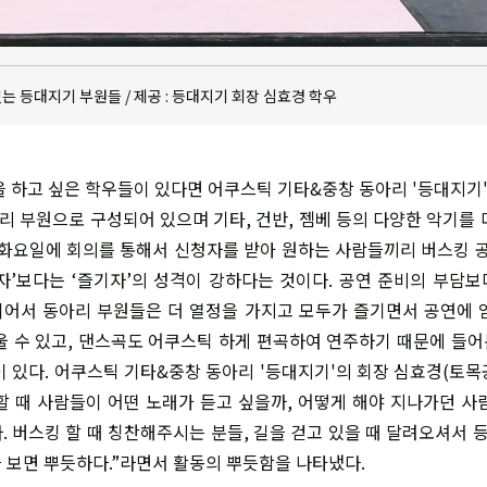
는 등대지기 부원들 / 제공 : 등대지기 회장 심효경 학우
 하고 싶은 학우들이 있다면 어쿠스틱 기타&중창 동아리 '등대지기'에
아리 부원으로 구성되어 있으며 기타, 건반, 젬베 등의 다양한 악기를
 화요일에 회의를 통해서 신청자를 받아 원하는 사람들끼리 버스킹 공
자’보다는 ‘즐기자’의 성격이 강하다는 것이다. 공연 준비의 부담
어서 동아리 부원들은 더 열정을 가지고 모두가 즐기면서 공연에 
울 수 있고, 댄스곡도 어쿠스틱 하게 편곡하여 연주하기 때문에 들
이 있다. 어쿠스틱 기타&중창 동아리 '등대지기'의 회장 심효경(토목공
할 때 사람들이 어떤 노래가 듣고 싶을까, 어떻게 해야 지나가던 사
. 버스킹 할 때 칭찬해주시는 분들, 길을 걷고 있을 때 달려오셔서
 보면 뿌듯하다.”라면서 활동의 뿌듯함을 나타냈다.