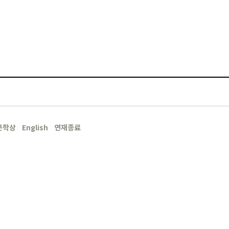
문학상
English
연재종료