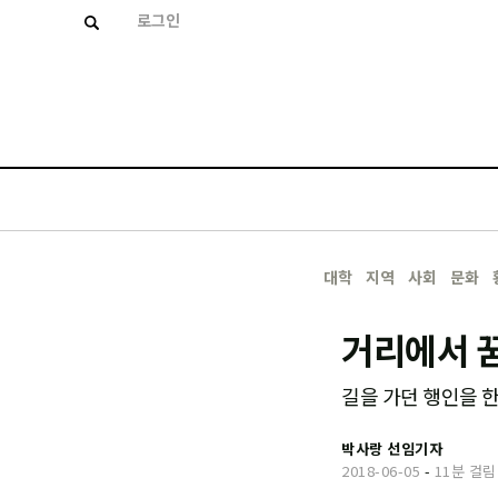
로그인
대학
지역
사회
문화
거리에서 꿈
길을 가던 행인을 
박사랑 선임기자
2018-06-05
-
11분 걸림