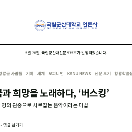
5월 28일, 국립군산대신문 575호가 발행되었습니다.
황룡골 사람들
기획
세계
오피니언
KSNU NEWS
신문 보기
황룡학술
과 희망을 노래하다, ‘버스킹’
한 명의 관중으로 사로잡는 음악이라는 마법
-
댓글 남기기