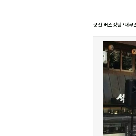
군산 버스킹팀 ‘내쿠