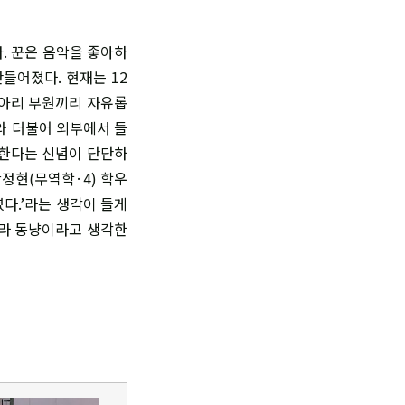
. 꾼은 음악을 좋아하
들어졌다. 현재는 12
동아리 부원끼리 자유롭
교와 더불어 외부에서 들
 한다는 신념이 단단하
정현(무역학·4) 학우
였다.’라는 생각이 들게
니라 동냥이라고 생각한