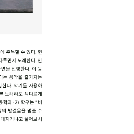
 주목할 수 있다. 현
 다루면서 노래한다. 인
연을 진행한다. 이 동
보다는 음악을 즐기자는
임한다. 악기를 사용하
어본 노래라도 색다르게
학과·2) 학우는 “버
람의 발걸음을 멈출 수
 등대지기냐고 물어보시