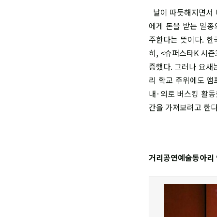
날이 따듯해지면서 더
에게 돈을 받는 일종의
주한다는 뜻이다. 한
히, <슈퍼스타K 시
증했다. 그러나 요새
리 학교 주위에도 앰
내·외로 버스킹 활동
간을 가져보려고 한다
거리공연예술동아리 ‘