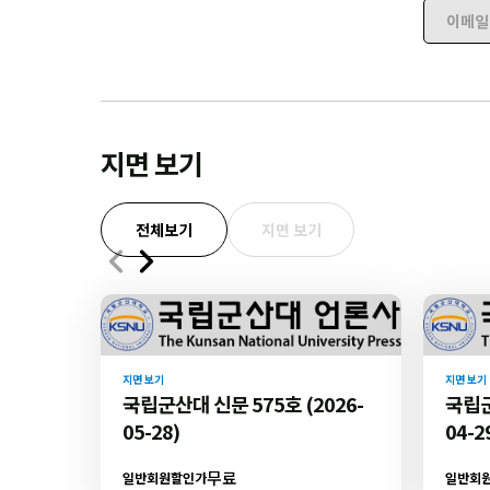
이메일 
지면 보기
전체보기
지면 보기
지면 보기
지면 보기
국립군산대 신문 575호 (2026-
국립군
05-28)
04-2
무료
일반회원할인가
일반회