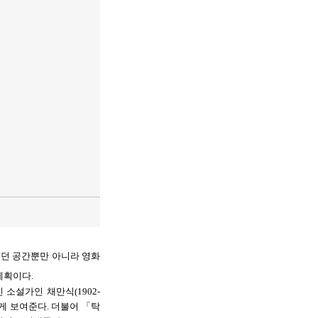
었던 공간뿐만 아니라 영화
 계획이다.
 소설가인 채만식(1902-
게 보여준다. 더불어 「탁