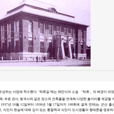
 조성하는 사업에 착수했다. ‘탁류길’에는 채만식의 소설 「탁류」의 배경이 되
옥, 부윤 관사, 동국사와 같은 장소와 건축물을 연계해 다양한 볼거리를 제공할
37년 10월 12일부터 1938년 5월 17일까지 198회에 걸쳐 연재)는 군산 출신
하나로, 식민지 현실에 대해 깊이 있는 통찰력과 식민지 도시생활의 형태론을 명료하