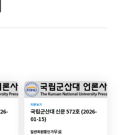
지면 보기
26-
국립군산대 신문 572호 (2026-
01-15)
무료
일반회원할인가