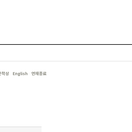
문학상
English
연재종료