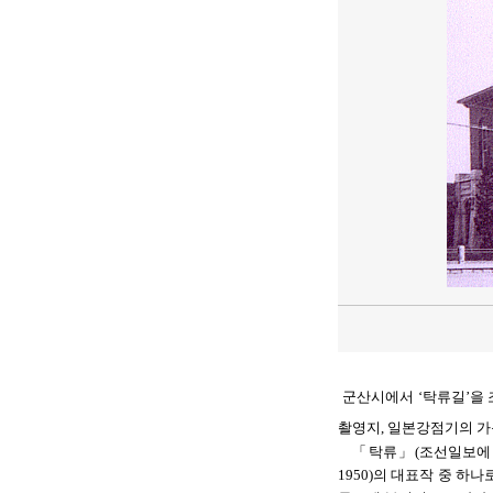
군산시에서 ‘탁류길’을
촬영지, 일본강점기의 가
「탁류」(조선일보에 19
1950)의 대표작 중 