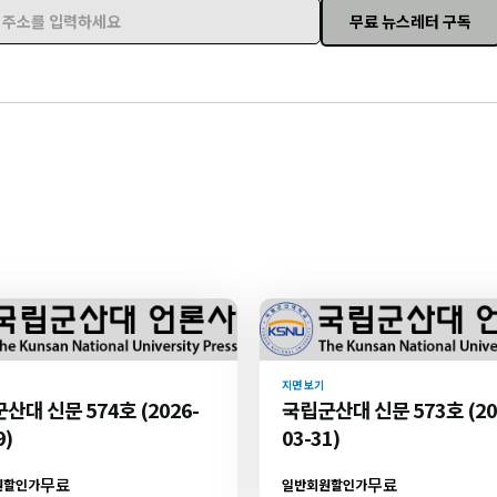
무료 뉴스레터 구독
주소를 입력하세요
지면 보기
산대 신문 574호 (2026-
국립군산대 신문 573호 (20
9)
03-31)
무료
무료
원할인가
일반회원할인가