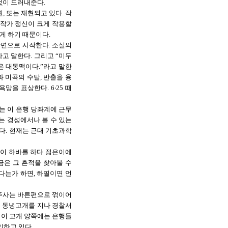
없이 드러내준다.
 또는 재현되고 있다. 작
 작가 정신이 크게 작용할
게 하기 때문이다.
면으로 시작한다. 소설의
고 말한다. 그리고 “미두
은 대동맥이다.”라고 말한
과 미곡의 수탈, 반출을 용
을 표상한다. 6‧25 때
는 이 은행 당좌계에 근무
는 경성에서나 볼 수 있는
다. 현재는 근대 기초과학
없이 하바를 하다 젊은이에
금은 그 흔적을 찾아볼 수
다는가 하면, 하필이면 언
정주사는 바른편으로 꺾이어
 동녕고개를 지나 경찰서
 이 고개 양쪽에는 은행들
리하고 있다.