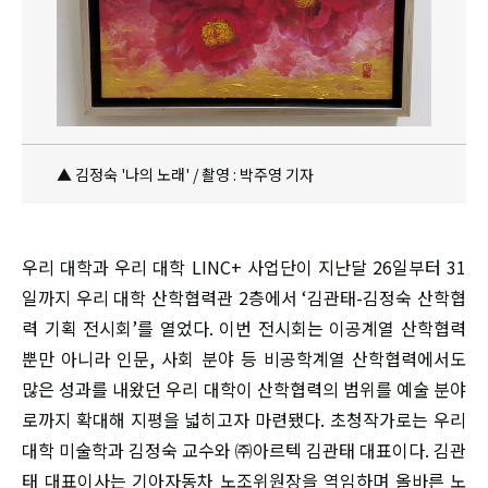
▲ 김정숙 '나의 노래' / 촬영 : 박주영 기자
우리 대학과 우리 대학 LINC+ 사업단이 지난달 26일부터 31
일까지 우리 대학 산학협력관 2층에서 ‘김관태-김정숙 산학협
력 기획 전시회’를 열었다. 이번 전시회는 이공계열 산학협력
뿐만 아니라 인문, 사회 분야 등 비공학계열 산학협력에서도
많은 성과를 내왔던 우리 대학이 산학협력의 범위를 예술 분야
로까지 확대해 지평을 넓히고자 마련됐다. 초청작가로는 우리
대학 미술학과 김정숙 교수와 ㈜아르텍 김관태 대표이다. 김관
태 대표이사는 기아자동차 노조위원장을 역임하며 올바른 노