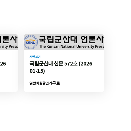
지면 보기
26-
국립군산대 신문 572호 (2026-
01-15)
무료
일반회원할인가