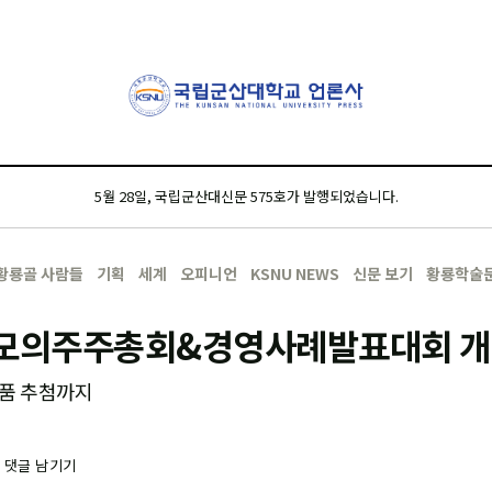
5월 28일, 국립군산대신문 575호가 발행되었습니다.
황룡골 사람들
기획
세계
오피니언
KSNU NEWS
신문 보기
황룡학술
 모의주주총회&경영사례발표대회 
품 추첨까지
-
댓글 남기기