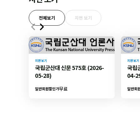
전체보기
지면 보기
지면 보기
지면 보기
국립군산대 신문 575호 (2026-
국립군
05-28)
04-2
무료
일반회원할인가
일반회