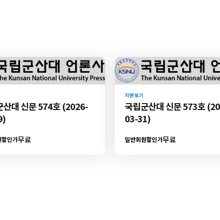
지면 보기
산대 신문 574호 (2026-
국립군산대 신문 573호 (20
9)
03-31)
무료
무료
원할인가
일반회원할인가