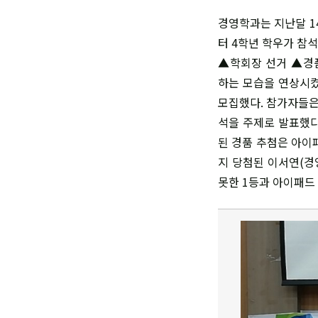
경영학과는 지난달 1
터 4학년 학우가 참
▲학회장 선거 ▲경품
하는 모습을 연상시켰
모집했다. 참가자들은
석을 주제로 발표했다
된 경품 추첨은 아이패
지 당첨된 이서연(경
못한 1등과 아이패드