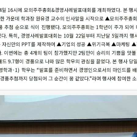
4일 16시에 모의주주총회&경영사례발표대회를 개최하였다. 본 행
석한 가운데 학과장 원유경 교수의 인사말을 시작으로 ▲모의주주
 추첨 순으로 식이 진행됐다. 모의주주총회는 1학년이 주가 되어
다. 특히, 경영사례발표대회는 10월 22일부터 지난달 5일까지 행
 자신만의 PPT를 제작하여 ▲기업의 성공 ▲위기극복 ▲마케팅 
. 이번에는 총 4개의 팀이 참가했지만 2팀만이 승리의 기쁨을 맛볼 
드 9.7형이 경품으로 나와 많은 학우의 관심을 끌었다. 본 행사 당
영학과·1) 학우는 “발표를 준비하면서 경영인으로서의 마인드를 배
 경품추첨까지 당첨되어 그 순간이 꿈 같았다.”라며 행사에 참여한 소