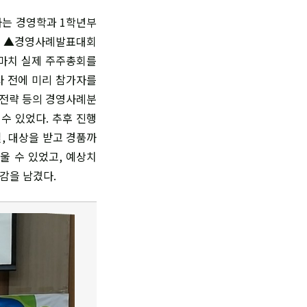
사는 경영학과 1학년부
총회 ▲경영사례발표대회
 마치 실제 주주총회를
사 전에 미리 참가자를
▲전략 등의 경영사례분
수 있었다. 추후 진행
일, 대상을 받고 경품까
울 수 있었고, 예상치
감을 남겼다.