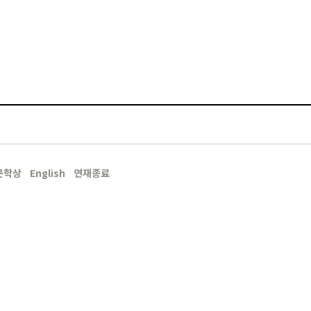
문학상
English
연재종료