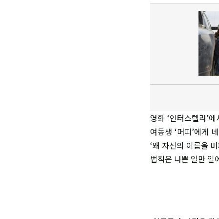
영화 ‘인터스텔라’에
여동생 ‘머피’에게 
‘왜 자신의 이름을 머
법칙은 나쁜 일만 일