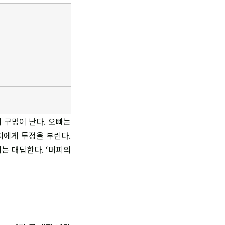
 구멍이 난다. 오빠는
지에게 투정을 부린다.
지는 대답한다. ‘머피의