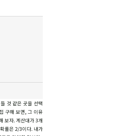
들 것 같은 곳을 선택
접 구해 보면, 그 이유
해 보자. 계산대가 3개
확률은 2/3이다. 내가