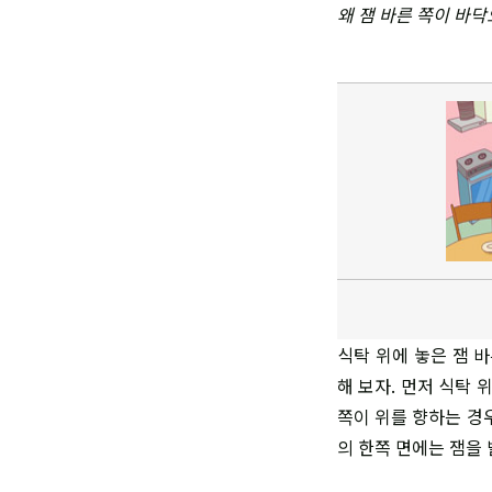
왜 잼 바른 쪽이 바
식탁 위에 놓은 잼 
해 보자. 먼저 식탁
쪽이 위를 향하는 경
의 한쪽 면에는 잼을 