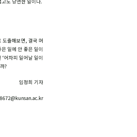
럽고도 당연한 일이다.
 도출해보면, 결국 머
은 일에 안 좋은 일이
신 ‘어차피 일어날 일이
까?
임정희 기자
8672@kunsan.ac.kr