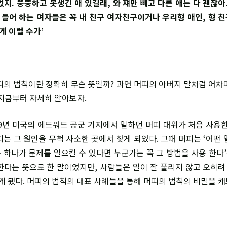
지. 뚱뚱하고 못생긴 애 있길래, 와 쟤만 빼고 다른 애는 다 괜찮아
 들어 하는 여자들은 꼭 내 친구 여자친구이거나 우리형 애인, 형 친
게 이럴 수가’
피의 법칙이란 정확히 무슨 뜻일까? 과연 머피의 아버지 말처럼 어차
지금부터 자세히 알아보자.
949년 미국의 에드워드 공군 기지에서 일하던 머피 대위가 처음 사용한
피는 그 원인을 무척 사소한 곳에서 찾게 되었다. 그때 머피는 ‘어떤 
중 하나가 문제를 일으킬 수 있다면 누군가는 꼭 그 방법을 사용 한다’
한다는 뜻으로 한 말이었지만, 사람들은 일이 잘 풀리지 않고 오히려 
게 됐다. 머피의 법칙의 대표 사례들을 통해 머피의 법칙의 비밀을 캐