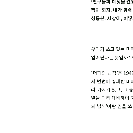
‘친구들과 미팅을 갔었
짝이 되지. 내가 맘에
성동본. 세상에, 어떻
우리가 쓰고 있는 머
일어난다는 뜻일까? 
‘머피의 법칙’은 1
서 번번이 실패한 머
러 가지가 있고, 그 
일을 미리 대비해야 
의 법칙’이란 말을 쓰