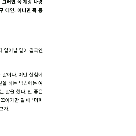
. 그러면 꼭 걔랑 나랑
구 애인. 아니면 꼭 동
피 일어날 일이 결국엔
 말이다. 어떤 실험에
일을 하는 방법에는 여
는 말을 했다. 안 좋은
꼬이기만 할 때 ‘머피
보자.