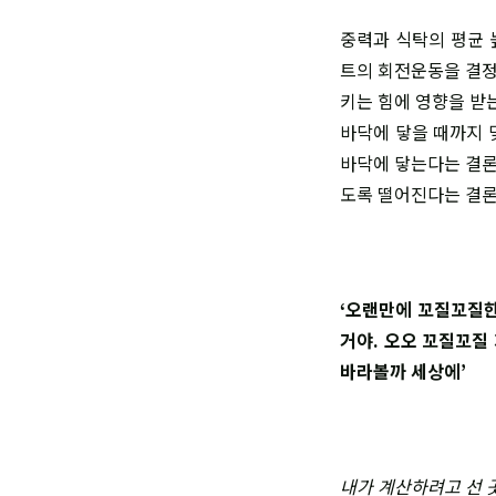
중력과 식탁의 평균 
트의 회전운동을 결정
키는 힘에 영향을 받
바닥에 닿을 때까지 
바닥에 닿는다는 결론이
도록 떨어진다는 결론
‘오랜만에 꼬질꼬질한
거야. 오오 꼬질꼬질
바라볼까 세상에’
내가 계산하려고 선 