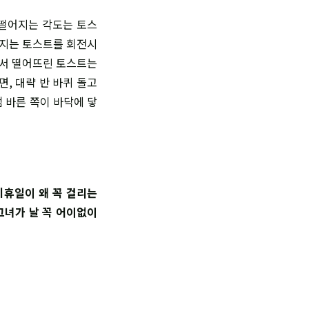
 떨어지는 각도는 토스
할지는 토스트를 회전시
에서 떨어뜨린 토스트는
, 대략 반 바퀴 돌고
잼 바른 쪽이 바닥에 닿
기휴일이 왜 꼭 걸리는
그녀가 날 꼭 어이없이