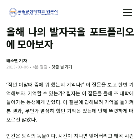
올해 나의 발자국을 포트폴리오
에 모아보자
배소연 기자
2013-03-06
-
4분 걸림
-
댓글 남기기
‘작년 이맘때 즘에 뭐 했는지 기억나?’ 이 질문을 보고 한번 기
억해보자. 기억할 수 있는가? 필자는 이 질문을 올해 초 대학에
들어가는 동생에게 받았다. 이 질문에 답해보려 기억을 돌이켜
본 결과, 무언가 열심히 했던 기억은 있는데 반해 뚜렷하게 떠
오르진 않았다.
인간은 망각의 동물이다. 시간이 지나면 잊어버리고 왜곡 시킨