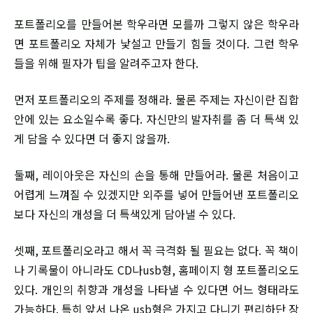
포트폴리오를 만들어본 학우라면 모를까 그렇지 않은 학우라
면 포트폴리오 자체가 낯설고 만들기 힘들 것이다. 그런 학우
들을 위해 필자가 팁을 알려주고자 한다.
먼저 포트폴리오의 주제를 정해라. 물론 주제는 자신이란 집합
안에 있는 요소일수록 좋다. 자신만의 발자취를 좀 더 특색 있
게 담을 수 있다면 더 좋지 않을까.
둘째, 레이아웃은 자신의 손을 통해 만들어라. 물론 처음이고
어렵게 느껴질 수 있겠지만 외주를 넣어 만들어낸 포트폴리오
보다 자신의 개성을 더 특색있게 담아낼 수 있다.
셋째, 포트폴리오라고 해서 꼭 극격화 될 필요는 없다. 꼭 책이
나 기록물이 아니라도 CD나usb형, 홈페이지 형 포트폴리오도
있다. 개인의 취향과 개성을 나타낼 수 있다면 어느 형태라도
가능하다. 특히 앞서 나온 usb형은 가지고 다니기 편리하단 장