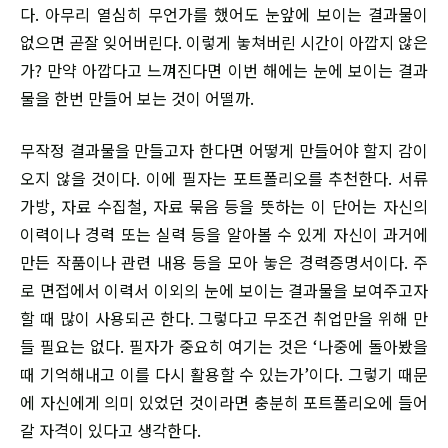
다. 아무리 열심히 무언가를 했어도 눈앞에 보이는 결과물이
없으면 곧잘 잊어버린다. 이렇게 놓쳐버린 시간이 아깝지 않은
가? 만약 아깝다고 느껴진다면 이번 해에는 눈에 보이는 결과
물을 한번 만들어 보는 것이 어떨까.
무작정 결과물을 만들고자 한다면 어떻게 만들어야 할지 감이
오지 않을 것이다. 이에 필자는 포트폴리오를 추천한다. 서류
가방, 자료 수집철, 자료 묶음 등을 뜻하는 이 단어는 자신의
이력이나 경력 또는 실력 등을 알아볼 수 있게 자신이 과거에
만든 작품이나 관련 내용 등을 모아 놓은 경력증명서이다. 주
로 면접에서 이력서 이외의 눈에 보이는 결과물을 보여주고자
할 때 많이 사용되곤 한다. 그렇다고 무조건 취업만을 위해 만
들 필요는 없다. 필자가 중요히 여기는 것은 ‘나중에 돌아봤을
때 기억해내고 이를 다시 활용할 수 있는가’이다. 그렇기 때문
에 자신에게 의미 있었던 것이라면 충분히 포트폴리오에 들어
갈 자격이 있다고 생각한다.