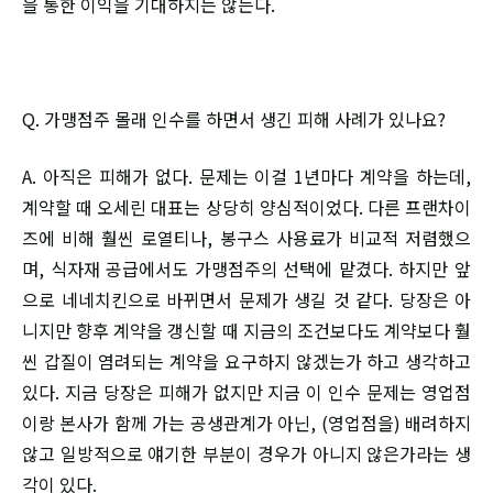
을 통한 이익을 기대하지는 않는다.
Q. 가맹점주 몰래 인수를 하면서 생긴 피해 사례가 있나요?
A. 아직은 피해가 없다. 문제는 이걸 1년마다 계약을 하는데,
계약할 때 오세린 대표는 상당히 양심적이었다. 다른 프랜차이
즈에 비해 훨씬 로열티나, 봉구스 사용료가 비교적 저렴했으
며, 식자재 공급에서도 가맹점주의 선택에 맡겼다. 하지만 앞
으로 네네치킨으로 바뀌면서 문제가 생길 것 같다. 당장은 아
니지만 향후 계약을 갱신할 때 지금의 조건보다도 계약보다 훨
씬 갑질이 염려되는 계약을 요구하지 않겠는가 하고 생각하고
있다. 지금 당장은 피해가 없지만 지금 이 인수 문제는 영업점
이랑 본사가 함께 가는 공생관계가 아닌, (영업점을) 배려하지
않고 일방적으로 얘기한 부분이 경우가 아니지 않은가라는 생
각이 있다.