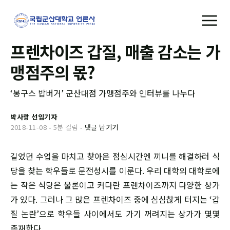
프렌차이즈 갑질, 매출 감소는 가
맹점주의 몫?
‘봉구스 밥버거’ 군산대점 가맹점주와 인터뷰를 나누다
박사랑 선임기자
2018-11-08
-
5분 걸림
-
댓글 남기기
길었던 수업을 마치고 찾아온 점심시간엔 끼니를 해결하러 식
당을 찾는 학우들로 문전성시를 이룬다. 우리 대학의 대학로에
는 작은 식당은 물론이고 커다란 프렌차이즈까지 다양한 상가
가 있다. 그러나 그 많은 프렌차이즈 중에 심심찮게 터지는 ‘갑
질 논란’으로 학우들 사이에서도 가기 꺼려지는 상가가 몇몇
존재한다.