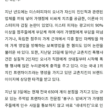
지난 년도에는 미스터피자의 오너가 자신의 친인척과 관련된
업체를 끼워 넣어 가맹점에 비싸게 치즈를 공급한, 이른바 미
스터피자 갑질 논란이 있었다. 미스터 피자는 광고비의 90%
이상을 점주들에게 부담케 하며 여러 가맹점에게 부담을 떠넘
기거나, 독립한 점주의 가게 근처에서 각종 할인 마케팅을 하
여 가게 영업을 방해하는 보복영업을 한 혐의도 있어 논란을
불러온 바 있다. 또한, 지난달 25일에 일어난 교촌치킨 폭행사
건은 실질적 2인자인 오너가 직원에게 삿대질부터 시작해 폭
행 행사해 많은 누리꾼에게 충격을 주고 있다. 이는 국내 1위
치킨 프렌차이즈라는 명성을 가지고 있던 교촌치킨의 브랜드
이미지에 상당한 타격을 받고 있다.
지난 달 3일에는 현재 전국 650여 개의 분점을 가지고 있는 규
모 있는 주먹밥 프랜차이즈 전문점 ‘봉구스 밥버거’가 가맹점
주들에게 인수 사실을 통보하지 않고 바로 ‘네네치킨’으로 인