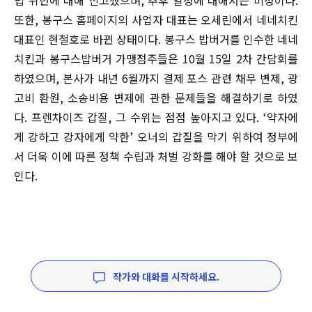
법 위반에 대해 신고했으며, 추후 일정에 대해서는 미정이다.
또한, 봉구스 홈페이지의 사업자 대표는 오세린에서 네네치킨
대표인 현철호로 바뀐 상태이다. 봉구스 밥버거를 인수한 네네
치킨과 봉구스밥버거 가맹점주들은 10월 15일 2차 간담회를
하였으며, 본사가 내년 6월까지 결제 포스 관련 채무 변제, 광
고비 환원, 소송비용 변제에 관한 문제들을 해결하기로 하였
다. 프렌차이즈 갑질, 그 수위는 점점 높아지고 있다. ‘약자에
게 강하고 강자에게 약한’ 오너의 갑질을 막기 위하여 정부에
서 더욱 이에 따른 정책 수립과 처벌 강화를 해야 할 것으로 보
인다.
작가와 대화를 시작하세요.