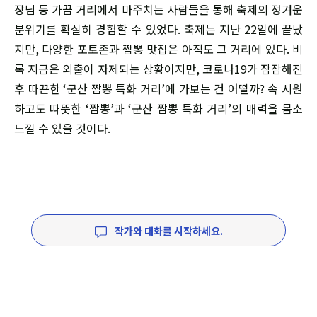
장님 등 가끔 거리에서 마주치는 사람들을 통해 축제의 정겨운
분위기를 확실히 경험할 수 있었다. 축제는 지난 22일에 끝났
지만, 다양한 포토존과 짬뽕 맛집은 아직도 그 거리에 있다. 비
록 지금은 외출이 자제되는 상황이지만, 코로나19가 잠잠해진
후 따끈한 ‘군산 짬뽕 특화 거리’에 가보는 건 어떨까? 속 시원
하고도 따뜻한 ‘짬뽕’과 ‘군산 짬뽕 특화 거리’의 매력을 몸소
느낄 수 있을 것이다.
작가와 대화를 시작하세요.