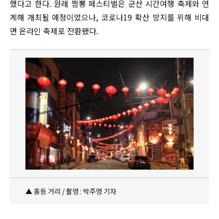
했다고 한다. 원래 짬뽕 페스티벌은 군산 시간여행 축제와 연
계해 개최될 예정이었으나, 코로나19 확산 방지를 위해 비대
면 온라인 축제로 전환됐다.
▲ 홍등 거리 / 촬영 : 박주영 기자