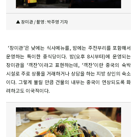
▲ 장미관 / 촬영 : 박주영 기자
‘장미관’은 낮에는 식사메뉴를, 밤에는 주전부리를 포함해서
운영하는 특이한 중식당이다. 밤(오후 8시부터)에 운영되는
장미관을 ‘객잔’이라고 표현하는데, ‘객잔’이란 중국의 숙박
시설로 주로 상품을 거래하거나 상담을 하는 지방 상인의 숙소
이다. 그렇게 불릴 만큼 건물의 내부는 중국이 연상되도록 화
려하고도 이국적이다.