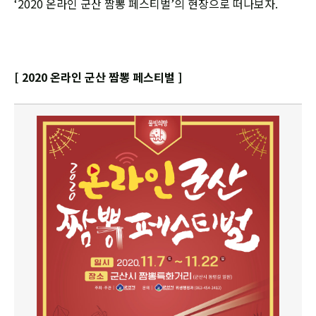
‘2020 온라인 군산 짬뽕 페스티벌’의 현장으로 떠나보자.
[ 2020 온라인 군산 짬뽕 페스티벌 ]