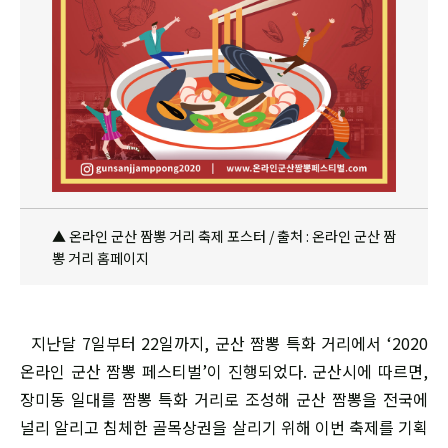
▲ 온라인 군산 짬뽕 거리 축제 포스터 / 출처 : 온라인 군산 짬
뽕 거리 홈페이지
지난달 7일부터 22일까지, 군산 짬뽕 특화 거리에서 ‘2020
온라인 군산 짬뽕 페스티벌’이 진행되었다. 군산시에 따르면,
장미동 일대를 짬뽕 특화 거리로 조성해 군산 짬뽕을 전국에
널리 알리고 침체한 골목상권을 살리기 위해 이번 축제를 기획