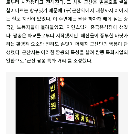
로부터 시작됐다고 전해진다. 그 시절 군산은 일본으로 쌀을
실어나르는 항구였기 때문에 (구)군산역에서 내항까지 이어지
는 철도 지선이 있었다. 이 주변에는 쌀을 하차해 배에 싣는 중
국인 노동자들이 몰려들었고, 자연스럽게 중국음식점이 생겼
다. 짬뽕은 화교들로부터 시작됐지만, 해산물이 풍부한 바닷가
라는 환경적 요소와 전라도 손맛이 더해져 군산만의 짬뽕이 탄
생했다. 군산시는 이러한 짬뽕의 특성을 살려 짬뽕 특화사업의
일환으로 ‘군산 짬뽕 특화 거리’를 조성했다.