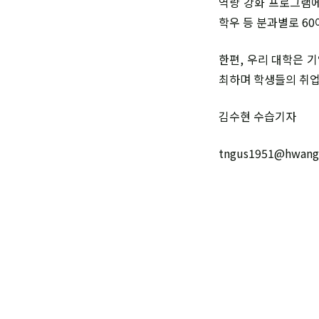
역량 강화 프로그램에
학우 등 분과별로 60
한편, 우리 대학은 
최하며 학생들의 취업
김수현 수습기자
tngus1951@hwang