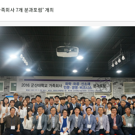
 가족회사 7개 분과포럼’ 개최