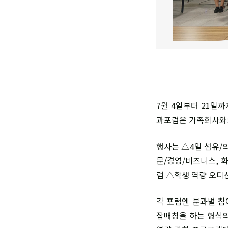
7월 4일부터 21일
과포럼은 가족회사와의
행사는 △4일 섬유/
문/경영/비즈니스, 
럼 △학생 역량 오디
각 포럼엔 분과별 참
잡매칭을 하는 형식의