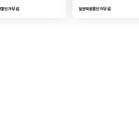
무료
무료
원할인가
일반회원할인가