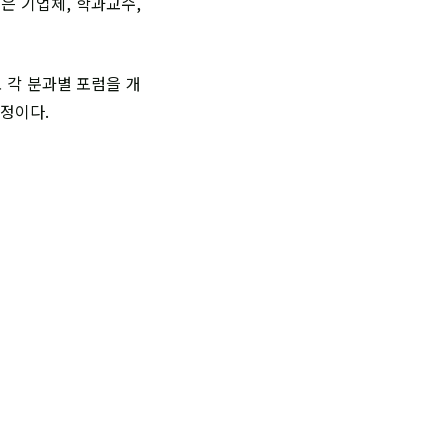
은 기업체, 학과교수,
 각 분과별 포럼을 개
예정이다.