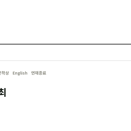
문학상
English
연재종료
개최