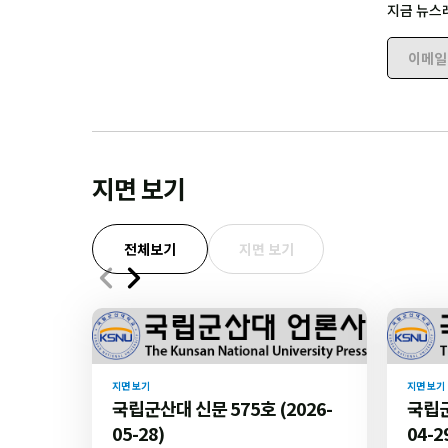
지금 뉴스
이메일 
지면 보기
전체보기
지면 보기
지면 보기
지면 보기
국립군산대 신문 575호 (2026-
국립군
05-28)
04-2