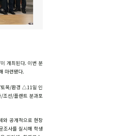
이 개최된다. 이번 분
해 마련됐다.
토목/환경 △11일 인
차/조선/플랜트 분과포
업체와 공개적으로 현장
설문조사를 실시해 학생