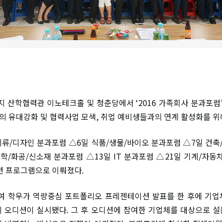
까지 산학협력관 이노테크홀 및 청춘당에서 ‘2016 가족회사 분과포럼’
 유대강화 및 협력사업 모색, 취업 예비생들과의 연계 활성화를 위
의류/디자인 분과포럼 △6일 식품/생물/바이오 분과포럼 △7일 건축/
화학/화공/신소재 분과포럼 △13일 IT 분과포럼 △21일 기계/자동
션 프로그램으로 이뤄졌다.
여 학우가 역량중심 포트폴리오 프레젠테이션 발표를 한 후에 기
 오디션이 실시됐다. 그 후 오디션에 참여한 기업체를 대상으로 