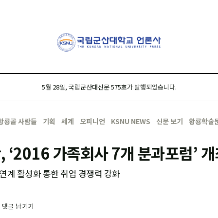
5월 28일, 국립군산대신문 575호가 발행되었습니다.
황룡골 사람들
기획
세계
오피니언
KSNU NEWS
신문 보기
황룡학술
 ‘2016 가족회사 7개 분과포럼’ 
연계 활성화 통한 취업 경쟁력 강화
-
댓글 남기기