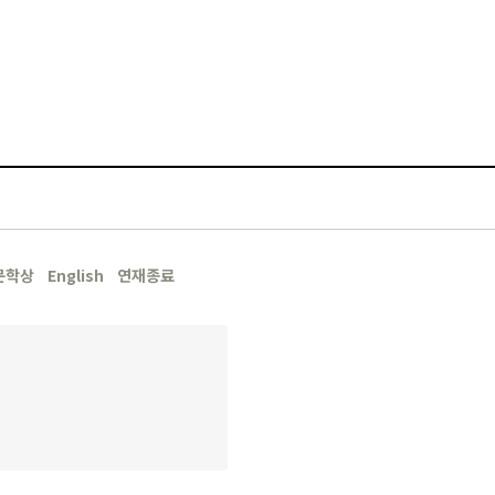
문학상
English
연재종료