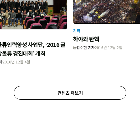
기획
하야와 탄핵
류인력양성 사업단, ‘2016 글
김수현 기자
2016년 12월 2일
by
합물류 경진대회’ 개최
자
2016년 12월 4일
컨텐츠 더보기