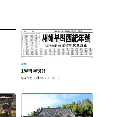
문화
1월의 무엇?!
김수현 기자
2017년 1월 9일
by