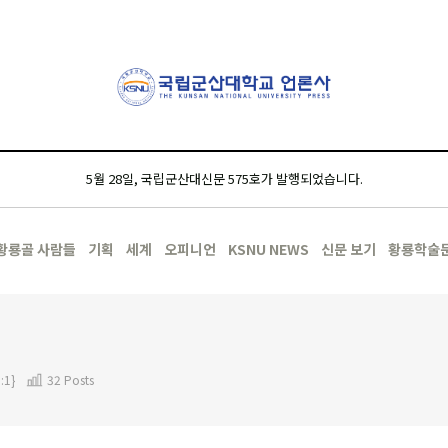
5월 28일, 국립군산대신문 575호가 발행되었습니다.
황룡골 사람들
기획
세계
오피니언
KSNU NEWS
신문 보기
황룡학술
:1}
32 Posts