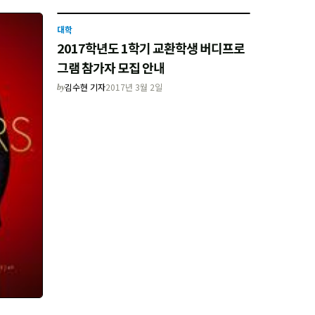
대학
2017학년도 1학기 교환학생 버디프로
그램 참가자 모집 안내
김수현 기자
2017년 3월 2일
by