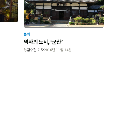
문화
역사의 도시, ‘군산’
김수현 기자
2016년 11월 14일
by