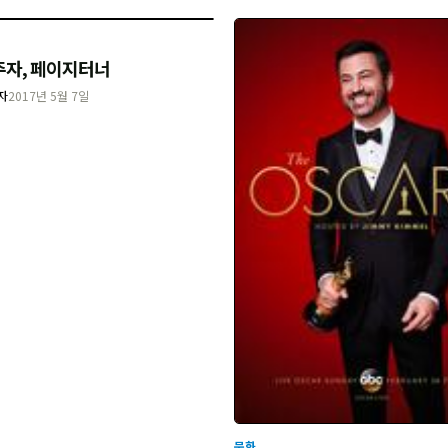
주자, 페이지터너
자
2017년 5월 7일
문화