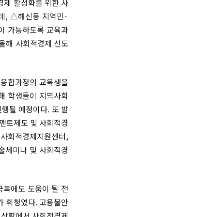
경제 활성화를 위한 사
데, △해신동 지역민·
영이 가능하도록 교육과
 올해 사회적경제 선도
 △융합과정의 교육생을
통해 학생들이 지역사회
행될 예정이다. 또 발
 멘토제도 및 사회적경
시 사회적경제지원센터,
술세미나 및 사회적경
극복에도 도움이 될 전
가 휘청였다. 고용불안
한 상황에서 사회적경제