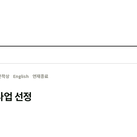
문학상
English
연재종료
사업 선정