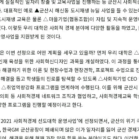
 실질적인 일자리 창출 및 교육사업을 진행하는 등 군산시 사회적
. 대표적인 예로 ▲군산시 해신동 도시재생 뉴딜 사업을 들 수 있는
시재생 교육은 물론 △마을기업(협동조합)이 자립 및 지속적 운
다. 이렇듯 우리 대학은 사회적 경제 분야에 다양한 활동을 하였고,
영사업을 지원받게 된 것이다.
은 이번 선정으로 어떤 계획을 세우고 있을까? 먼저 우리 대학은
인재 육성을 위한 사회혁신디자인 과목을 개설하였다. 이 과정을 
 해결하기 위한 이론 및 현장수업과 현장견학, 프로젝트 수업으로 진
해결을 돕고 학생들의 진로를 탐색할 수 있도록 △사회적기업 CEO
, △취업역량강화 프로그램을 연계하여 수행된다. 이를 위해 군산
의회 등 사회적경제 네트워크 조직과 협업하고, 사회적경제교육 학
양한 프로그램을 진행할 예정이라고 한다.
‘2021 사회적경제 선도대학 운영사업’에 선정되면서, 군산의 위기 
8년, 한국GM 군산공장이 폐쇄되며 많은 이가 일자리를 잃어 군산 경제
되어, 해결을 위해 현재 가장 많은 힘을 쏟는 분야이기도 하다. 이러