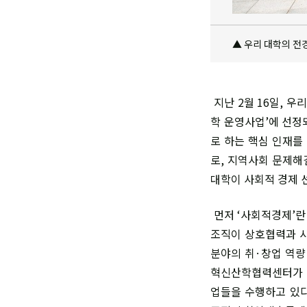
▲ 우리 대학의 전경
지난 2월 16일, 
학 운영사업’에 선정
로 하는 핵심 인재를
로, 지역사회 문제해
대학이 사회적 경제 
먼저 ‘사회적경제’란
조직이 상호협력과 사
분야의 취·창업 역량
혁신산학협력센터가 
업들을 수행하고 있