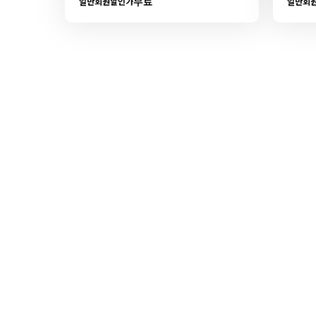
무료
일반회원할인가
일반회