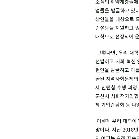
조직의 취약계층들에게
업들을 발굴하고 있다
상인들을 대상으로 도
컨설팅을 지원하고 있
대학으로 선정되어 운
그렇다면, 우리 대학
선발하고 사회 혁신 
현안을 발굴하고 이를
굴된 지역사회문제의 
제 인턴십 수행 과정
군산시 사회적기업협
제 기업간담회 등 다
이렇게 우리 대학이 
망이다. 지난 201
의 여파는 오래 지속