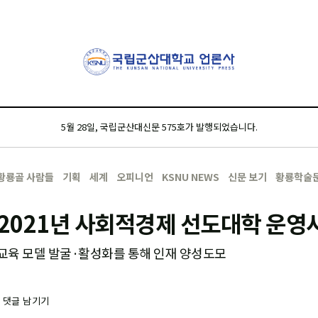
5월 28일, 국립군산대신문 575호가 발행되었습니다.
황룡골 사람들
기획
세계
오피니언
KSNU NEWS
신문 보기
황룡학술
 2021년 사회적경제 선도대학 운영
육 모델 발굴·활성화를 통해 인재 양성도모
-
댓글 남기기