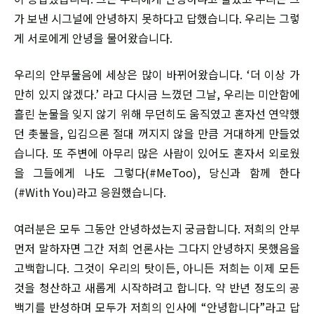
가 보낸 시그널에 안녕하지 못하다고 답했습니다. 우리는 그렇
게 서로에게 안녕을 물어왔습니다.
우리의 안부물음에 세상은 많이 바뀌어왔습니다. ‘더 이상 가
만히 있지 않겠다.’ 라고 다시금 느꼈던 그날, 우리는 미안함에
흘린 눈물을 잊지 않기 위해 무던히도 움직였고 혼자선 연약했
던 촛불을, 입김으론 절대 꺼지지 않을 만큼 거대하게 만들었
습니다. 또 주변에 아무리 많은 사람이 있어도 혼자서 외로웠
을 그들에게 나도 그렇다(#MeToo), 당신과 함께 한다
(#With You)라고 응원했습니다.
여러분은 모두 그동안 안녕하셨는지 궁금합니다. 저희의 안부
먼저 말하자면 그간 저희 언론사는 그다지 안녕하지 못했음을
고백합니다. 그것이 우리의 탓이든, 아니든 저희는 이제 모든
것을 청산하고 새롭게 시작하려고 합니다. 약 반년 정도의 공
백기를 반성하며 모두가 저희의 인사에 “안녕합니다”라고 답