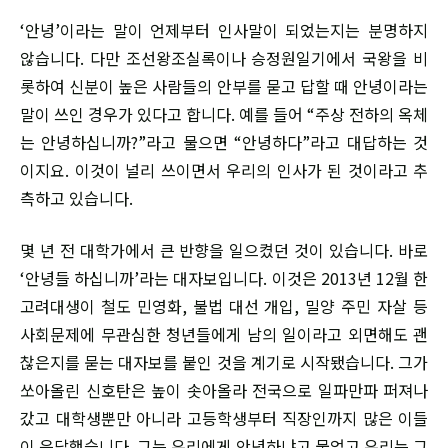
‘안녕’이라는 말이 언제부터 인사말이 되었는지는 분명하지
않습니다. 다만 조선왕조실록이나 승정원일기에서 국왕을 비
롯하여 신분이 높은 사람들의 안부를 묻고 답할 때 안녕이라는
말이 쓰인 경우가 있다고 합니다. 예를 들어 “주상 전하의 옥체
는 안녕하십니까?”라고 물으면 “안녕하다”라고 대답하는 것
이지요. 이것이 널리 쓰이면서 우리의 인사가 된 것이라고 추
측하고 있습니다.
몇 년 전 대학가에서 큰 반향을 일으켰던 것이 있습니다. 바로
‘안녕들 하십니까’라는 대자보입니다. 이것은 2013년 12월 한
고려대생이 철도 민영화, 불법 대선 개입, 밀양 주민 자살 등
사회문제에 무관심한 청년들에게 남의 일이라고 외면해도 괜
찮은지를 묻는 대자보를 붙인 것을 계기로 시작됐습니다. 그가
쏘아올린 신호탄은 높이 솟아올라 전국으로 일파만파 퍼져나
갔고 대학생뿐만 아니라 고등학생부터 직장인까지 많은 이들
이 응답했습니다. 그는 우리에게 안녕하냐고 물었고 우리는 그