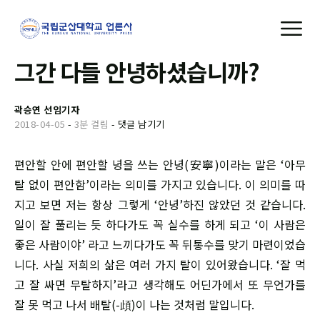
그간 다들 안녕하셨습니까?
곽승연 선임기자
2018-04-05
-
3분 걸림
-
댓글 남기기
편안할 안에 편안할 녕을 쓰는 안녕(安寧)이라는 말은 ‘아무
탈 없이 편안함’이라는 의미를 가지고 있습니다. 이 의미를 따
지고 보면 저는 항상 그렇게 ‘안녕’하진 않았던 것 같습니다.
일이 잘 풀리는 듯 하다가도 꼭 실수를 하게 되고 ‘이 사람은
좋은 사람이야’ 라고 느끼다가도 꼭 뒤통수를 맞기 마련이었습
니다. 사실 저희의 삶은 여러 가지 탈이 있어왔습니다. ‘잘 먹
고 잘 싸면 무탈하지’라고 생각해도 어딘가에서 또 무언가를
잘 못 먹고 나서 배탈(-頉)이 나는 것처럼 말입니다.