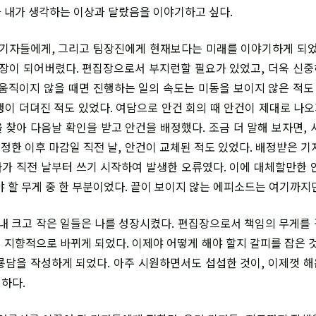
 내가 생각하는 이상과 달랐음을 이야기하고 싶다.
기자들에게, 그리고 팀장진에게 현재보다는 미래를 이야기하게 되었
집장이 되어버렸다. 편집장으로서 부지런할 필요가 있었고, 더욱 신
 움직이지 않을 때면 진행하는 일의 속도는 미동을 보이지 않은 적도 
행이 더뎌진 적도 있었다. 여담으로 안건 회의 때 안건이 제대로 나오지
 찾아 다음날 확인을 받고 안건을 배정했다. 조금 더 말해 보자면, 
배정한 이후 마감일 직전 날, 안건이 교체된 적도 있었다. 배정받은 
가 직전 날부터 쓰기 시작하여 발생한 오류였다. 이에 대체할만한 
야 할 무게 중 한 부분이었다. 끝이 보이지 않는 에피소드는 여기까지
내 크고 작은 일들은 나를 성장시켰다. 편집장으로서 책임의 무게를
 지향적으로 바뀌게 되었다. 이제야 어떻게 해야 할지 갈피를 잡은 것
룡담을 작성하게 되었다. 아주 시원하면서도 섭섭한 것이, 이제껏 
하다.