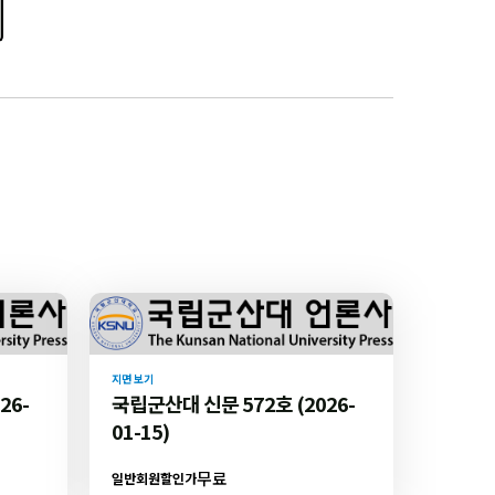
지면 보기
26-
국립군산대 신문 572호 (2026-
01-15)
무료
일반회원할인가