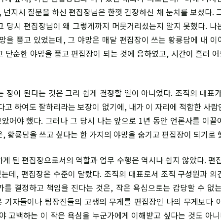
, 넌지시 질문을 하신 편집장님은 한껏 긴장하신 채 눈치를 보셨다. 그
그 당시 편집장님이 왜 그렇게까지 머뭇거리셨는지 알지 못했다. 나
야망을 품고 있었는데, 그 야망은 매달 편집장이 쓰는 황룡담에 내 이
그 단순한 야망을 품고 편집장이 되는 것에 응하였고, 시간이 흘러 
 장이 된다는 것은 그리 쉽게 결정할 일이 아니었다. 조직의 대표가
있다고 하여도 잘하리라는 보장이 없기에, 내가 이 자리에 적합한 사람
았어야 했다. 그러나 그 당시 나는 앞으로 1년 동안 언론사를 이끌
은, 황룡담을 쓰고 싶다는 한 가지의 야망을 숨기고 편집장이 되기로 
게 된 편집장으로서의 역할과 업무 수행은 역시나 쉽지 않았다. 편집
는데, 편집장은 수준이 달랐다. 조직의 대표로서 조직 구성원과 의
가를 결정하고 책임을 진다는 것은, 작은 욕심으로는 감당할 수 없는
 기자들이나 팀장진들의 고생의 무게를 편집장인 나의 무게보다 
서야 고백하는 이 작은 욕심을 누군가에게 이해받고 싶다는 것도 아니다