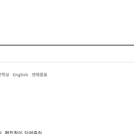
문학상
English
연재종료
님, 편집장이 되어주실