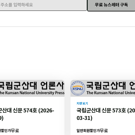
무료 뉴스레터 구독
주소를 입력하세요
지면 보기
산대 신문 574호 (2026-
국립군산대 신문 573호 (20
9)
03-31)
무료
무료
원할인가
일반회원할인가