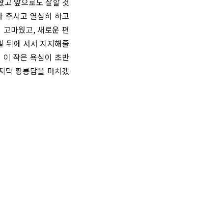
왔고 앞으로도 잘할 것
봐 주시고 열심히 하고
 고마웠고, 새로운 편
발 뒤에 서서 지지해줄
 이 작은 욕심이 초반
마지막 황룡담을 마치겠