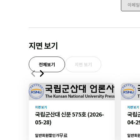
이메일 
지면 보기
전체보기
지면 보기
지면 보기
지면 보기
국립군산대 신문 575호 (2026-
국립군
05-28)
04-2
무료
일반회원할인가
일반회