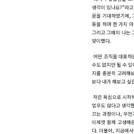
생각이 있나요?”라고
문을 기대하였기에, 
동을 하며 한 가지 
그리고 그때의 나는 
맞이했다.
어떤 조직을 대표하는
수도 없지만 될 수 
지를 충분히 고려해보
보다 내가 해보고 싶
작은 욕심으로 시작하
업무도 많다고 생각했
끄는 과정이나, 무언
이제껏 함께 고생해온
다. 더불어, 지금에