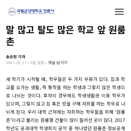
말 많고 탈도 많은 학교 앞 원룸
촌
송승현 기자
2017-01-17
-
5분 걸림
-
댓글 남기기
새 학기가 시작될 때, 학우들은 두 가지 부류가 있다. 집과 학
교를 오가는 생활, 즉 통학을 하는 학생과 그렇지 않은 학생으
로 나뉘는 것이다. 후자의 경우에도 학생생활관 이용 학우가
있으며, 그렇지 않고 집 혹은 방을 구해 자취를 하는 학우로 나
뉘게 된다. 우리 대학 근처에는 자취하는 학우들을 위해 ‘원룸
촌’이라고 불리는 원룸형 건물이 많이 들어선 곳이 많다. 2017
학년도 공과대학 학생회의 공약 중 하나였던 원룸촌 정보공개