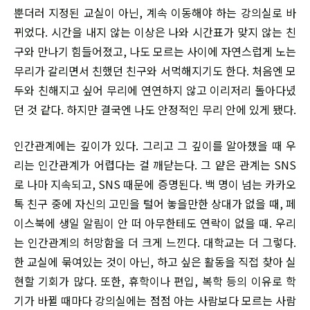
뿐더러 지정된 교실이 아닌, 계속 이동해야 하는 강의실로 바
뀌었다. 시간을 내지 않는 이상은 나와 시간표가 맞지 않는 친
구와 만나기 힘들어졌고, 나도 모르는 사이에 자연스럽게 노는
무리가 갈리면서 친했던 친구와 서먹해지기도 한다. 처음엔 모
두와 친해지고 싶어 무리에 연연하지 않고 이리저리 돌아다녔
던 것 같다. 하지만 결국엔 나도 안정적인 무리 안에 있게 됐다.
인간관계에는 깊이가 있다. 그리고 그 깊이를 알아챘을 때 우
리는 인간관계가 어렵다는 걸 깨닫는다. 그 얕은 관계는 SNS
로 나마 지속되고, SNS 때문에 증명된다. 백 명이 넘는 카카오
톡 친구 중에 자신의 고민을 털어 놓을만한 상대가 없을 때, 페
이스북에 생일 알림이 안 떠 아무한테도 연락이 없을 때. 우리
는 인간관계의 허망함을 더 크게 느낀다. 대학교는 더 그렇다.
한 교실에 묶여있는 것이 아닌, 하고 싶은 활동을 직접 찾아 실
현할 기회가 많다. 또한, 휴학이나 편입, 복학 등의 이유로 학
기가 바뀔 때마다 강의실에는 점점 아는 사람보다 모르는 사람