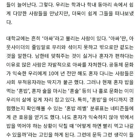
들이 늘어난다. 그렇다. 우리는 학과나 학내 동아리 속에서 쉽
게 다양한 사람들을 만났지만, 더욱이 쉽게 그들을 떠나보냈
다.
대학교에는 흔히 ‘아싸’라고 불리는 사람이 있다. ‘아싸’란, 아
웃사이더의 줄임말로 무리와 섞이지 못하고 밖으로만 겉도는
것을 말한다. 남한테 맞춰주는 것이 싫거나 혼자가 편하다는
이유로 많은 사람은 자발적으로 아싸를 자처한다. 공동체 문화
가 익숙한 우리에게 10여 년 전만 해도 혼자 다니는 사람들은
사회 부적응자라는 딱지가 붙곤 했다. 그러나 현재 혼자 밥을
먹는 ‘혼밥’, 혼자 술을 마시는 ‘혼술’ 등의 나 홀로 문화는 이미
우리의 삶에 깊게 자리 잡고 있다. 특히, '혼밥'을 어디까지 경
험했는지 확인해볼 수 있는 '혼밥 레벨' 분류표는 네티즌들에
게 큰 호응을 얻기도 했다. 나도 혼자가 익숙하지 않아 밖에서
밥을 먹어야 하는 상황이 닥칠 때 ‘어떻게 하면 빨리 먹고 나갈
수 있을까’라는 고민을 하게 된다. 그런데 문득 그런 생각이 들