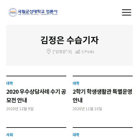
김정은 수습기자
{"김정은":5}
5 Posts
대학
대학
2020 우수상담사례 수기 공
2학기 학생생활관 특별운영
모전 안내
안내
2020년 12월 9일
2020년 11월 10일
사회
대학