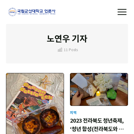
노연우 기자
11 Posts
지역
2023 전라북도 청년축제,
‘청년 함성(전라북도와 청년