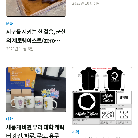
이 함께 성공!)’
2023년 10월 5일
문화
지구를 지키는 한 걸음, 군산
의 제로웨이스트(zero
waste)
2023년 11월 6일
대학
새롭게 바뀐 우리 대학 캐릭
기획
터 강린, 하루, 루노, 유루