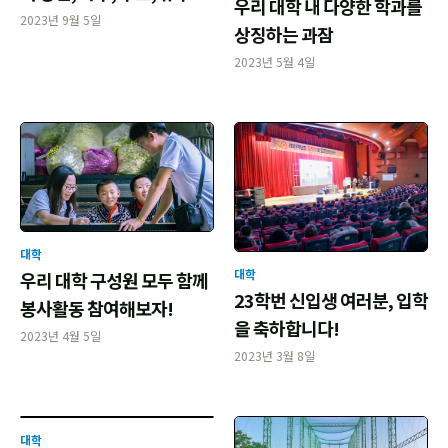
우리 대학 내 다양한 학과를
2023년 9월 5일
상징하는 과잠
2023년 5월 4일
대학
대학
우리 대학 구성원 모두 함께
23학번 신입생 여러분, 입학
봉사활동 참여해보자!
을 축하합니다!
2023년 4월 5일
2023년 3월 8일
대학